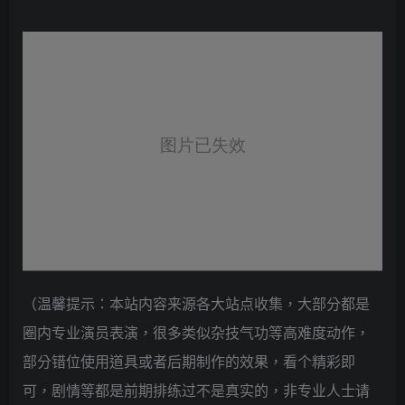
（温馨提示：本站内容来源各大站点收集，大部分都是
圈内专业演员表演，很多类似杂技气功等高难度动作，
部分错位使用道具或者后期制作的效果，看个精彩即
可，剧情等都是前期排练过不是真实的，非专业人士请