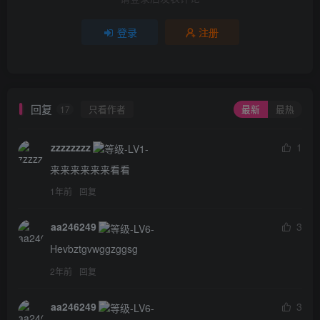
登录
注册
回复
只看作者
最新
最热
17
zzzzzzzz
1
来来来来来来看看
1年前
回复
aa246249
3
Hevbztgvwggzggsg
2年前
回复
aa246249
3