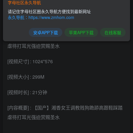
字母社区永久导航
请记住字母社区圈永久导航方便找到最新网址
此内容为付费阅读，请付费后查看
永久导航：https://www.zmhom.com
安卓APP下载
苹果APP下载
在线客服
[视频名称] : 【国产】湘香女王调教贱狗跪舔高跟鞋踩踏
虐待打耳光强迫赏赐圣水
[视频尺寸] : 1024*576
[视频大小] : 299M
[视频时长] : 21分钟
[内容概要] : 【国产】湘香女王调教贱狗跪舔高跟鞋踩踏
虐待打耳光强迫赏赐圣水