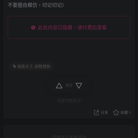
不要擅自模仿，切记切记）
此处内容已隐藏，请付费后查看
湘香女王,调教贱狗
评分
欢迎为他评分
分享
收藏
1
请登录后发表评论