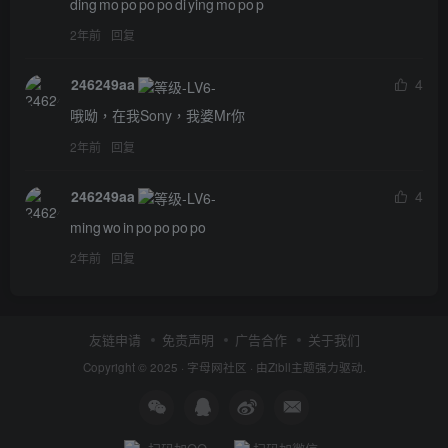
ding mo po po po di ying mo po p
2年前
回复
246249aa
4
哦呦，在我Sony，我婆Mr你
2年前
回复
246249aa
4
ming wo in po po po po
2年前
回复
友链申请
免责声明
广告合作
关于我们
Copyright © 2025 ·
字母网社区
· 由
Zibll主题
强力驱动.