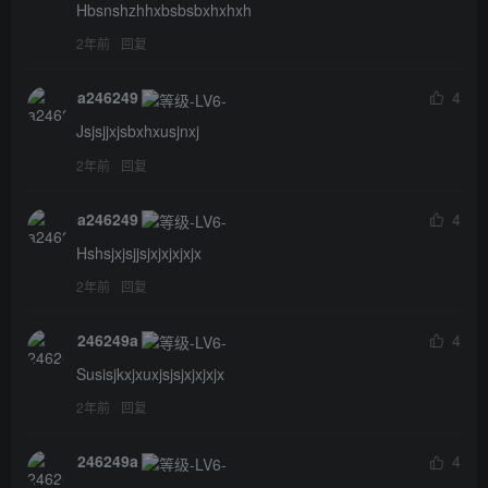
Hbsnshzhhxbsbsbxhxhxh
2年前
回复
a246249
4
Jsjsjjxjsbxhxusjnxj
2年前
回复
a246249
4
Hshsjxjsjjsjxjxjxjxjx
2年前
回复
246249a
4
Susisjkxjxuxjsjsjxjxjxjx
2年前
回复
246249a
4