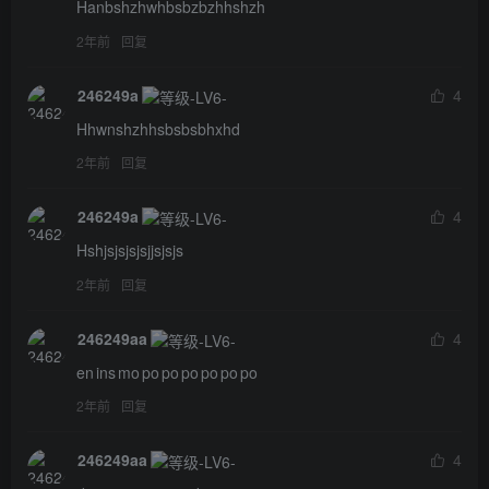
Hanbshzhwhbsbzbzhhshzh
2年前
回复
246249a
4
Hhwnshzhhsbsbsbhxhd
2年前
回复
246249a
4
Hshjsjsjsjsjjsjsjs
2年前
回复
246249aa
4
en ins mo po po po po po po
2年前
回复
246249aa
4